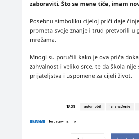
zaboraviti. Što se mene tiče, imam no
Posebnu simboliku cijeloj priči daje čin
prometa svoje znanje i trud pretvorili u 
mrežama.
Mnogi su poručili kako je ova priča dok
zahvalnost i veliko srce, te da škola ni
prijateljstva i uspomene za cijeli život.
TAGS
automobil
iznenađenje
IZVOR
Hercegovina.info