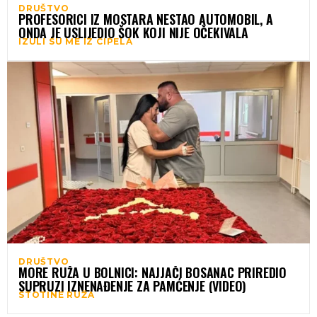
DRUŠTVO
PROFESORICI IZ MOSTARA NESTAO AUTOMOBIL, A
ONDA JE USLIJEDIO ŠOK KOJI NIJE OČEKIVALA
IZULI SU ME IZ CIPELA
DRUŠTVO
MORE RUŽA U BOLNICI: NAJJAČI BOSANAC PRIREDIO
SUPRUZI IZNENAĐENJE ZA PAMĆENJE (VIDEO)
STOTINE RUŽA