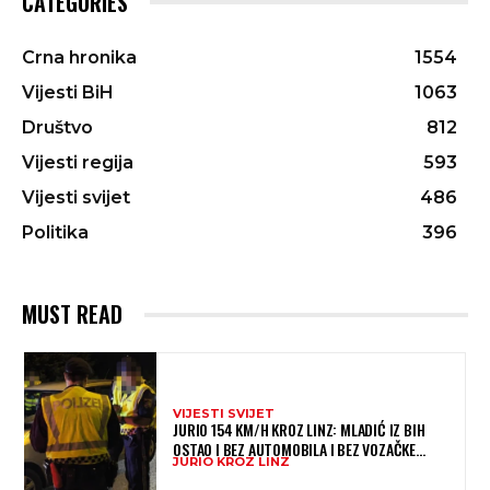
CATEGORIES
Crna hronika
1554
Vijesti BiH
1063
Društvo
812
Vijesti regija
593
Vijesti svijet
486
Politika
396
MUST READ
VIJESTI SVIJET
JURIO 154 KM/H KROZ LINZ: MLADIĆ IZ BIH
OSTAO I BEZ AUTOMOBILA I BEZ VOZAČKE
JURIO KROZ LINZ
DOZVOLE