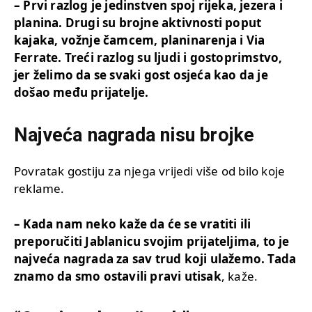
– Prvi razlog je jedinstven spoj rijeka, jezera i
planina. Drugi su brojne aktivnosti poput
kajaka, vožnje čamcem, planinarenja i Via
Ferrate. Treći razlog su ljudi i gostoprimstvo,
jer želimo da se svaki gost osjeća kao da je
došao među prijatelje.
Najveća nagrada nisu brojke
Povratak gostiju za njega vrijedi više od bilo koje
reklame.
– Kada nam neko kaže da će se vratiti ili
preporučiti Jablanicu svojim prijateljima, to je
najveća nagrada za sav trud koji ulažemo. Tada
znamo da smo ostavili pravi utisak
, kaže.