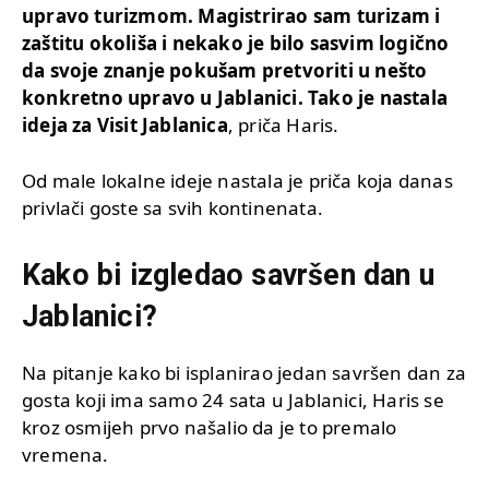
upravo turizmom. Magistrirao sam turizam i
zaštitu okoliša i nekako je bilo sasvim logično
da svoje znanje pokušam pretvoriti u nešto
konkretno upravo u Jablanici. Tako je nastala
ideja za Visit Jablanica
, priča Haris.
Od male lokalne ideje nastala je priča koja danas
privlači goste sa svih kontinenata.
Kako bi izgledao savršen dan u
Jablanici?
Na pitanje kako bi isplanirao jedan savršen dan za
gosta koji ima samo 24 sata u Jablanici, Haris se
kroz osmijeh prvo našalio da je to premalo
vremena.