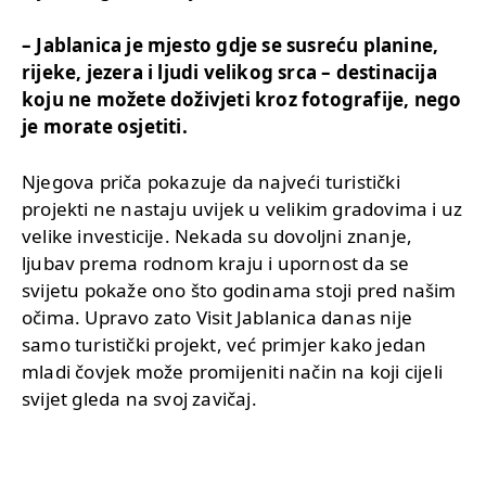
– Jablanica je mjesto gdje se susreću planine,
rijeke, jezera i ljudi velikog srca – destinacija
koju ne možete doživjeti kroz fotografije, nego
je morate osjetiti.
Njegova priča pokazuje da najveći turistički
projekti ne nastaju uvijek u velikim gradovima i uz
velike investicije. Nekada su dovoljni znanje,
ljubav prema rodnom kraju i upornost da se
svijetu pokaže ono što godinama stoji pred našim
očima. Upravo zato Visit Jablanica danas nije
samo turistički projekt, već primjer kako jedan
mladi čovjek može promijeniti način na koji cijeli
svijet gleda na svoj zavičaj.