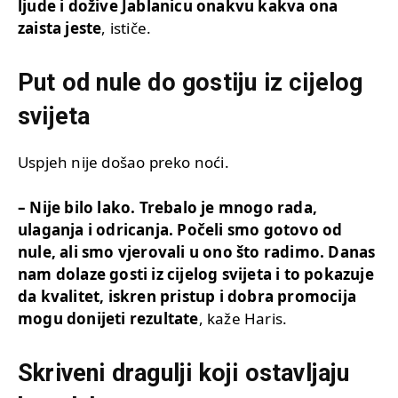
ljude i dožive Jablanicu onakvu kakva ona
zaista jeste
, ističe.
Put od nule do gostiju iz cijelog
svijeta
Uspjeh nije došao preko noći.
– Nije bilo lako. Trebalo je mnogo rada,
ulaganja i odricanja. Počeli smo gotovo od
nule, ali smo vjerovali u ono što radimo. Danas
nam dolaze gosti iz cijelog svijeta i to pokazuje
da kvalitet, iskren pristup i dobra promocija
mogu donijeti rezultate
, kaže Haris.
Skriveni dragulji koji ostavljaju