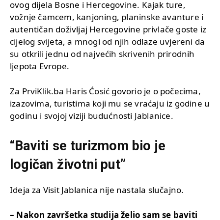
ovog dijela Bosne i Hercegovine. Kajak ture,
vožnje čamcem, kanjoning, planinske avanture i
autentičan doživljaj Hercegovine privlače goste iz
cijelog svijeta, a mnogi od njih odlaze uvjereni da
su otkrili jednu od najvećih skrivenih prirodnih
ljepota Evrope.
Za PrviKlik.ba Haris Ćosić govorio je o počecima,
izazovima, turistima koji mu se vraćaju iz godine u
godinu i svojoj viziji budućnosti Jablanice.
“Baviti se turizmom bio je
logičan životni put”
Ideja za Visit Jablanica nije nastala slučajno.
– Nakon završetka studija želio sam se baviti