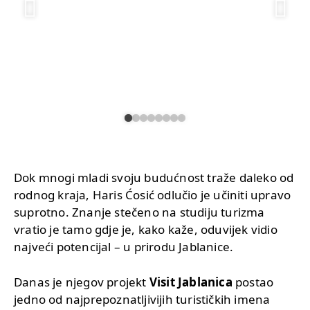
Dok mnogi mladi svoju budućnost traže daleko od
rodnog kraja, Haris Ćosić odlučio je učiniti upravo
suprotno. Znanje stečeno na studiju turizma
vratio je tamo gdje je, kako kaže, oduvijek vidio
najveći potencijal – u prirodu Jablanice.
Danas je njegov projekt
Visit Jablanica
postao
jedno od najprepoznatljivijih turističkih imena