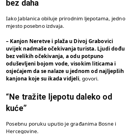
bez daha
Iako Jablanica obiluje prirodnim ljepotama, jedno
mjesto posebno izdvaja.
– Kanjon Neretve i plaža u Divoj Grabovici
uvijek nadmaše očekivanja turista. Ljudi dođu
bez velikih očekivanja, a odu potpuno
oduševljeni bojom vode, visokim liticama i
osjećajem da se nalaze u jednom od najljepših
kanjona koje su ikada vidjeli
, govori.
“Ne tražite ljepotu daleko od
kuće”
Posebnu poruku uputio je građanima Bosne i
Hercegovine.