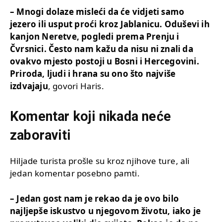
– Mnogi dolaze misleći da će vidjeti samo
jezero ili usput proći kroz Jablanicu. Oduševi ih
kanjon Neretve, pogledi prema Prenju i
Čvrsnici. Često nam kažu da nisu ni znali da
ovakvo mjesto postoji u Bosni i Hercegovini.
Priroda, ljudi i hrana su ono što najviše
izdvajaju
, govori Haris.
Komentar koji nikada neće
zaboraviti
Hiljade turista prošle su kroz njihove ture, ali
jedan komentar posebno pamti.
– Jedan gost nam je rekao da je ovo bilo
najljepše iskustvo u njegovom životu, iako je