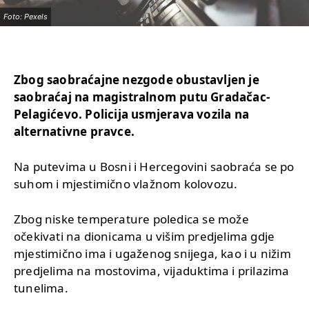
Foto: Pexels
Zbog saobraćajne nezgode obustavljen je
saobraćaj na magistralnom putu Gradačac-
Pelagićevo. P
olicija usmjerava vozila na
alternativne pravce.
Na putevima u Bosni i Hercegovini saobraća se po
suhom i mjestimično vlažnom kolovozu.
Zbog niske temperature poledica se može
očekivati na dionicama u višim predjelima gdje
mjestimično ima i ugaženog snijega, kao i u nižim
predjelima na mostovima, vijaduktima i prilazima
tunelima.