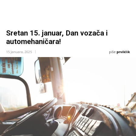
Sretan 15. januar, Dan vozača i
automehaničara!
piše:
prviklik
15 Januara, 2025