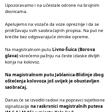
Upozoravamo i na učestale odrone na brojnim
dionicama.
Apelujemo na vozače da voze opreznije i da se
pridržavaju svih saobraćajnih propisa. Na put ne
krećite bez odgovarajuće zimske opreme.
Na magistralnom putu
Livno-Šuica (Borova
glava)
skrećemo pažnju na česte izlaske divljih
konja na kolovoz.
Na magistralnom putu Jablanica-Blidinje zbog
oštećenja kolovoza još uvijek je obustavljen
saobraćaj.
Danas će se izvoditi radovi na popravci svjetlosne
signalizacije
na raskrsnici magistralnih puteva