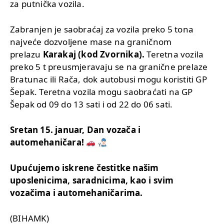
za putnička vozila.
Zabranjen je saobraćaj za vozila preko 5 tona
najveće dozvoljene mase na graničnom
prelazu
Karakaj (kod Zvornika).
Teretna vozila
preko 5 t preusmjeravaju se na granične prelaze
Bratunac ili Rača, dok autobusi mogu koristiti GP
Šepak. Teretna vozila mogu saobraćati na GP
Šepak od 09 do 13 sati i od 22 do 06 sati.
Sretan 15. januar, Dan vozača i
automehaničara!
Upućujemo iskrene čestitke našim
uposlenicima, saradnicima, kao i svim
vozačima i automehaničarima.
(BIHAMK)