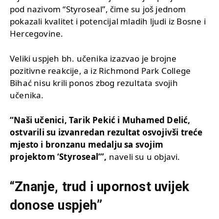
pod nazivom “Styroseal”, čime su još jednom
pokazali kvalitet i potencijal mladih ljudi iz Bosne i
Hercegovine.
Veliki uspjeh bh. učenika izazvao je brojne
pozitivne reakcije, a iz Richmond Park College
Bihać nisu krili ponos zbog rezultata svojih
učenika.
“Naši učenici, Tarik Pekić i Muhamed Delić,
ostvarili su izvanredan rezultat osvojivši treće
mjesto i bronzanu medalju sa svojim
projektom ‘Styroseal’”,
naveli su u objavi.
“Znanje, trud i upornost uvijek
donose uspjeh”