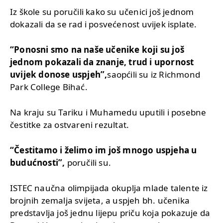
Iz škole su poručili kako su učenici još jednom
dokazali da se rad i posvećenost uvijek isplate.
“Ponosni smo na naše učenike koji su još
jednom pokazali da znanje, trud i upornost
uvijek donose uspjeh”,
saopćili su iz Richmond
Park College Bihać.
Na kraju su Tariku i Muhamedu uputili i posebne
čestitke za ostvareni rezultat.
“Čestitamo i želimo im još mnogo uspjeha u
budućnosti”,
poručili su.
ISTEC naučna olimpijada okuplja mlade talente iz
brojnih zemalja svijeta, a uspjeh bh. učenika
predstavlja još jednu lijepu priču koja pokazuje da