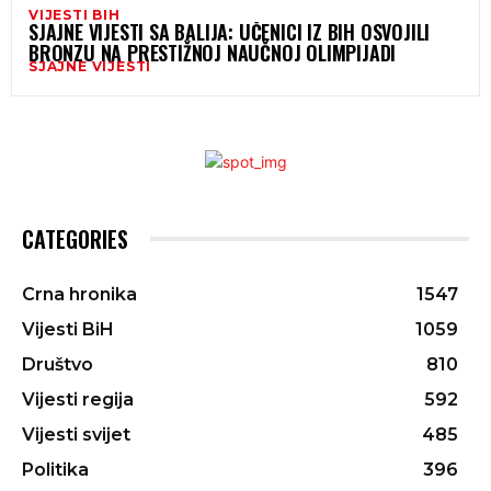
VIJESTI BIH
SJAJNE VIJESTI SA BALIJA: UČENICI IZ BIH OSVOJILI
BRONZU NA PRESTIŽNOJ NAUČNOJ OLIMPIJADI
SJAJNE VIJESTI
CATEGORIES
Crna hronika
1547
Vijesti BiH
1059
Društvo
810
Vijesti regija
592
Vijesti svijet
485
Politika
396