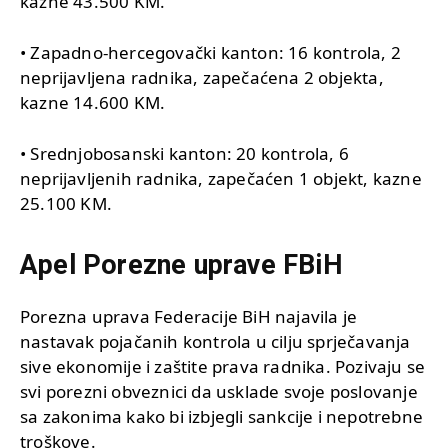
kazne 43.500 KM.
• Zapadno-hercegovački kanton: 16 kontrola, 2
neprijavljena radnika, zapečaćena 2 objekta,
kazne 14.600 KM.
• Srednjobosanski kanton: 20 kontrola, 6
neprijavljenih radnika, zapečaćen 1 objekt, kazne
25.100 KM.
Apel Porezne uprave FBiH
Porezna uprava Federacije BiH najavila je
nastavak pojačanih kontrola u cilju sprječavanja
sive ekonomije i zaštite prava radnika. Pozivaju se
svi porezni obveznici da usklade svoje poslovanje
sa zakonima kako bi izbjegli sankcije i nepotrebne
troškove.