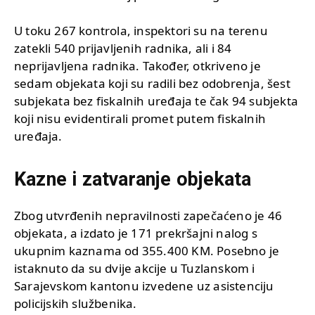
U toku 267 kontrola, inspektori su na terenu
zatekli 540 prijavljenih radnika, ali i 84
neprijavljena radnika. Također, otkriveno je
sedam objekata koji su radili bez odobrenja, šest
subjekata bez fiskalnih uređaja te čak 94 subjekta
koji nisu evidentirali promet putem fiskalnih
uređaja.
Kazne i zatvaranje objekata
Zbog utvrđenih nepravilnosti zapečaćeno je 46
objekata, a izdato je 171 prekršajni nalog s
ukupnim kaznama od 355.400 KM. Posebno je
istaknuto da su dvije akcije u Tuzlanskom i
Sarajevskom kantonu izvedene uz asistenciju
policijskih službenika.