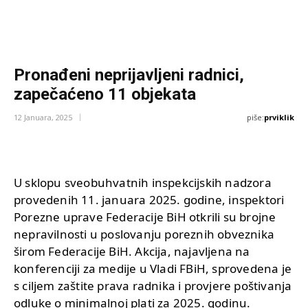
Pronađeni neprijavljeni radnici,
zapečaćeno 11 objekata
piše:
prviklik
12 Januara, 2025
U sklopu sveobuhvatnih inspekcijskih nadzora
provedenih 11. januara 2025. godine, inspektori
Porezne uprave Federacije BiH otkrili su brojne
nepravilnosti u poslovanju poreznih obveznika
širom Federacije BiH. Akcija, najavljena na
konferenciji za medije u Vladi FBiH, sprovedena je
s ciljem zaštite prava radnika i provjere poštivanja
odluke o minimalnoj plati za 2025. godinu.