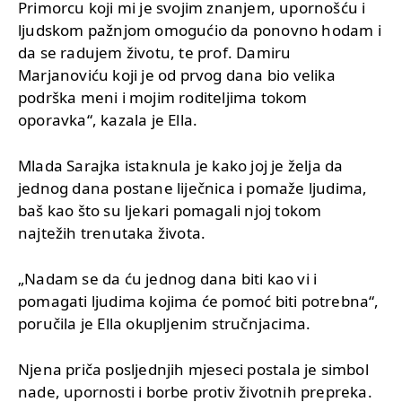
Primorcu koji mi je svojim znanjem, upornošću i
ljudskom pažnjom omogućio da ponovno hodam i
da se radujem životu, te prof. Damiru
Marjanoviću koji je od prvog dana bio velika
podrška meni i mojim roditeljima tokom
oporavka“, kazala je Ella.
Mlada Sarajka istaknula je kako joj je želja da
jednog dana postane liječnica i pomaže ljudima,
baš kao što su ljekari pomagali njoj tokom
najtežih trenutaka života.
„Nadam se da ću jednog dana biti kao vi i
pomagati ljudima kojima će pomoć biti potrebna“,
poručila je Ella okupljenim stručnjacima.
Njena priča posljednjih mjeseci postala je simbol
nade, upornosti i borbe protiv životnih prepreka.