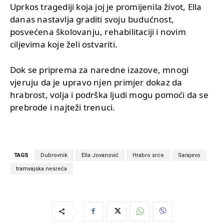
Uprkos tragediji koja joj je promijenila život, Ella
danas nastavlja graditi svoju budućnost,
posvećena školovanju, rehabilitaciji i novim
ciljevima koje želi ostvariti.
Dok se priprema za naredne izazove, mnogi
vjeruju da je upravo njen primjer dokaz da
hrabrost, volja i podrška ljudi mogu pomoći da se
prebrode i najteži trenuci.
TAGS
Dubrovnik
Ella Jovanović
Hrabro srce
Sarajevo
tramvajska nesreća