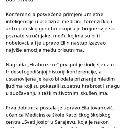
Konferencija posvećena primjeni umjetne
inteligencije u preciznoj medicini, forenzičkoj i
antropološkoj genetici okupila je brojne svjetski
poznate stručnjake, među kojima su bili i
nobelovci, ali je upravo Ellin nastup izazvao
najviše emocija među prisutnima.
Nagrada „Hrabro srce“ prvi put je dodijeljena u
tridesetogodišnjoj historiji konferencije, a
ustanovljena je kako bi odala priznanje mladim
ljudima koji su pokazali izuzetnu hrabrost i snagu
u suočavanju s teškim životnim iskušenjima.
Prva dobitnica postala je upravo Ella Jovanović,
učenica Medicinske škole Katoličkog školskog
centra „Sveti Josip“ u Sarajevu, koja je nakon