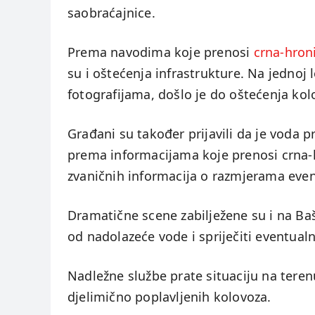
saobraćajnice.
Prema navodima koje prenosi
crna-hron
su i oštećenja infrastrukture. Na jednoj 
fotografijama, došlo je do oštećenja kolo
Građani su također prijavili da je voda p
prema informacijama koje prenosi crna-h
zvaničnih informacija o razmjerama even
Dramatične scene zabilježene su i na Bašč
od nadolazeće vode i spriječiti eventualn
Nadležne službe prate situaciju na teren
djelimično poplavljenih kolovoza.