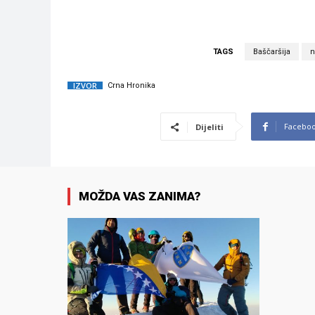
TAGS
Baščaršija
n
IZVOR
Crna Hronika
Facebo
Dijeliti
MOŽDA VAS ZANIMA?