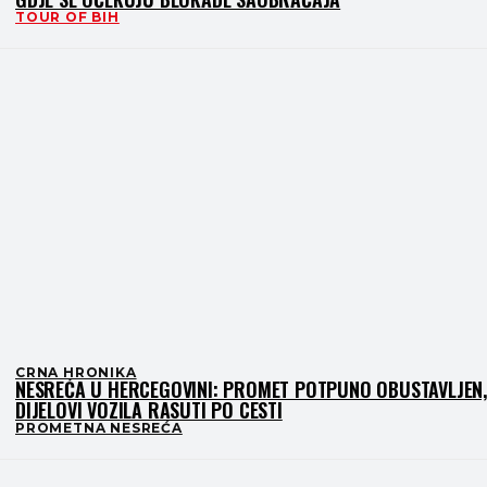
TOUR OF BIH
CRNA HRONIKA
NESREĆA U HERCEGOVINI: PROMET POTPUNO OBUSTAVLJEN,
DIJELOVI VOZILA RASUTI PO CESTI
PROMETNA NESREĆA