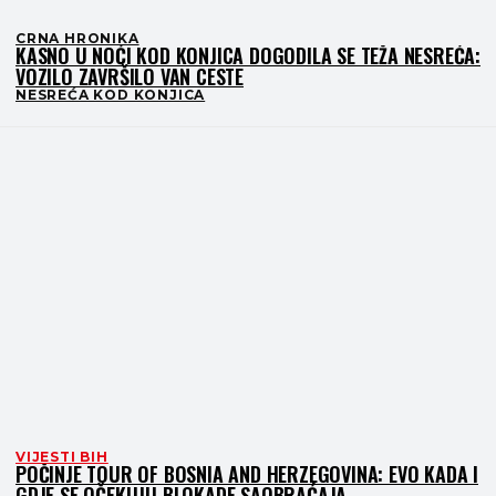
CRNA HRONIKA
KASNO U NOĆI KOD KONJICA DOGODILA SE TEŽA NESREĆA:
VOZILO ZAVRŠILO VAN CESTE
NESREĆA KOD KONJICA
VIJESTI BIH
POČINJE TOUR OF BOSNIA AND HERZEGOVINA: EVO KADA I
GDJE SE OČEKUJU BLOKADE SAOBRAĆAJA