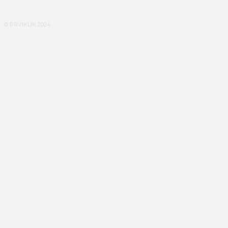
© PRVIKLIK 2024