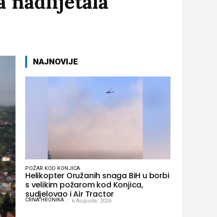
 nadlijetala
NAJNOVIJE
POŽAR KOD KONJICA
Helikopter Oružanih snaga BiH u borbi
s velikim požarom kod Konjica,
sudjelovao i Air Tractor
CRNA HRONIKA
6 Augusta, 2026