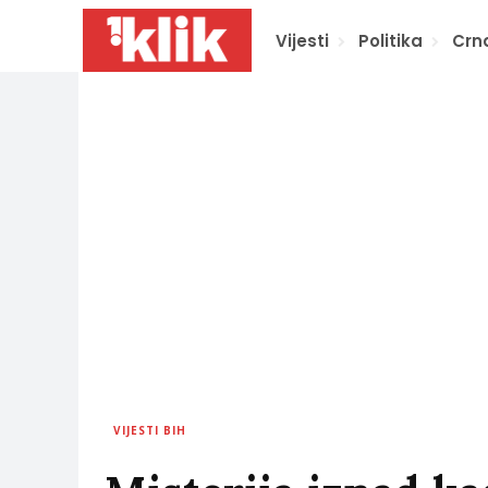
Vijesti
Politika
Crn
VIJESTI BIH