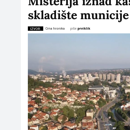
Misterija iznad ka
skladište municij
piše:
prviklik
IZVOR:
Crna hronika