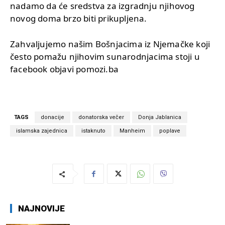
nadamo da će sredstva za izgradnju njihovog
novog doma brzo biti prikupljena.
Zahvaljujemo našim Bošnjacima iz Njemačke koji
često pomažu njihovim sunarodnjacima stoji u
facebook objavi pomozi.ba
TAGS
donacije
donatorska večer
Donja Jablanica
islamska zajednica
istaknuto
Manheim
poplave
NAJNOVIJE