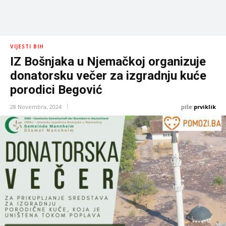
VIJESTI BIH
IZ Bošnjaka u Njemačkoj organizuje
donatorsku večer za izgradnju kuće
porodici Begović
piše:
prviklik
28 Novembra, 2024