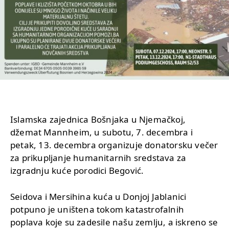
Islamska zajednica Bošnjaka u Njemačkoj,
džemat Mannheim, u subotu, 7. decembra i
petak, 13. decembra organizuje donatorsku večer
za prikupljanje humanitarnih sredstava za
izgradnju kuće porodici Begović.
Seidova i Mersihina kuća u Donjoj Jablanici
potpuno je uništena tokom katastrofalnih
poplava koje su zadesile našu zemlju, a iskreno se