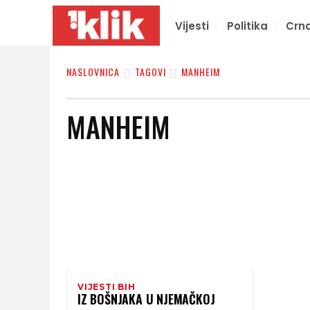
Vijesti
Politika
Crna
NASLOVNICA
TAGOVI
MANHEIM
MANHEIM
VIJESTI BIH
IZ BOŠNJAKA U NJEMAČKOJ