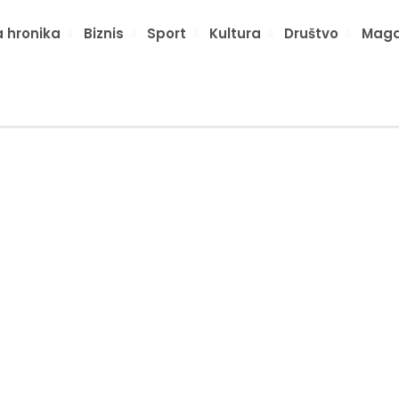
 hronika
Biznis
Sport
Kultura
Društvo
Maga