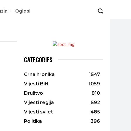
zin
Oglasi
CATEGORIES
Crna hronika
1547
Vijesti BiH
1059
Društvo
810
Vijesti regija
592
Vijesti svijet
485
Politika
396