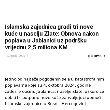
Islamska zajednica gradi tri nove
kuće u naselju Zlate: Obnova nakon
poplava u Jablanici uz podršku
vrijednu 2,5 miliona KM
piše:
prviklik
1 Augusta, 2025
Jedno od najteže pogođenih sela u katastrofalnim
poplavama koje su 4. oktobra 2024. godine
zadesile općinu Jablanica, naselje Zlate, uskoro će
dobiti tri potpuno nove kuće zahvaljujući pomoći
Islamske zajednice u Bosni i Hercegovini.