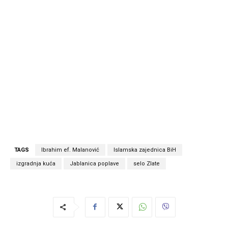
TAGS
Ibrahim ef. Malanović
Islamska zajednica BiH
izgradnja kuća
Jablanica poplave
selo Zlate