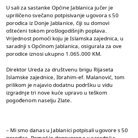
U sali za sastanke Općine Jablanica jučer je
upriličeno svečano potpisivanje ugovora s 50
porodica iz Donje Jablanice, čiji su domovi
oštećeni tokom prošlogodišnjih poplava.
Vrijednost pomoći koju je Islamska zajednica, u
saradnji s Općinom Jablanica, osigurala za ove
porodice iznosi ukupno 1.065.000 KM.
Direktor Ureda za društvenu brigu Rijaseta
Islamske zajednice, Ibrahim-ef. Malanović, tom
prilikom je najavio dodatnu podršku u vidu
izgradnje tri nove kuće upravo u teškom
pogođenom naselju Zlate.
– Mi smo danas u Jablanici potpisali ugovore s 50
porodica. Pomoć je dogovorena u saradnji s