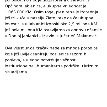
Općinom Jablanica, a ukupna vrijednost je
1.065.000 KM. Osim toga, planirana je izgradnja
još tri kuće u naselju Zlate, tako da će ukupna
investicija u Jablanici iznositi oko 2,5 miliona KM.
Još pola miliona KM ostavljamo za obnovu džamije
u Donjoj Jablanici – izjavio je jučer ef. Malanović.
Ova vijest unosi tračak nade za mnoge porodice
koje još uvijek saniraju posljedice razornih
poplava, a ujedno potvrđuje važnost
institucionalne i humanitarne podrške u kriznim
situacijama.