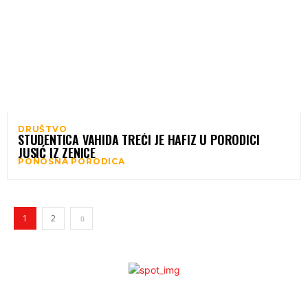
DRUŠTVO
STUDENTICA VAHIDA TREĆI JE HAFIZ U PORODICI
JUSIĆ IZ ZENICE
PONOSNA PORODICA
1
2