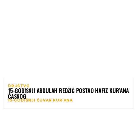
DRUŠTVO
15-GODIŠNJI ABDULAH REDŽIĆ POSTAO HAFIZ KUR’ANA
ČASNOG
15-GODIŠNJI ČUVAR KUR’ANA