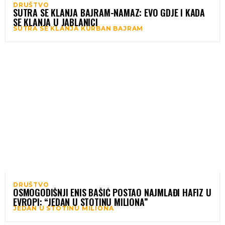
DRUŠTVO
SUTRA SE KLANJA BAJRAM-NAMAZ: EVO GDJE I KADA
SE KLANJA U JABLANICI
SUTRA SE KLANJA KURBAN BAJRAM
DRUŠTVO
OSMOGODIŠNJI ENIS BAŠIĆ POSTAO NAJMLAĐI HAFIZ U
EVROPI: “JEDAN U STOTINU MILIONA”
JEDAN U STOTINU MILIONA