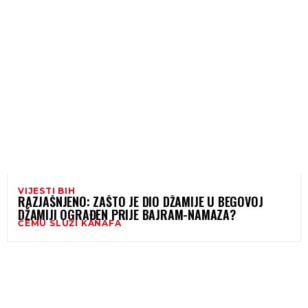
VIJESTI BIH
RAZJAŠNJENO: ZAŠTO JE DIO DŽAMIJE U BEGOVOJ
DŽAMIJI OGRAĐEN PRIJE BAJRAM-NAMAZA?
ČEMU SLUŽI KANAFA