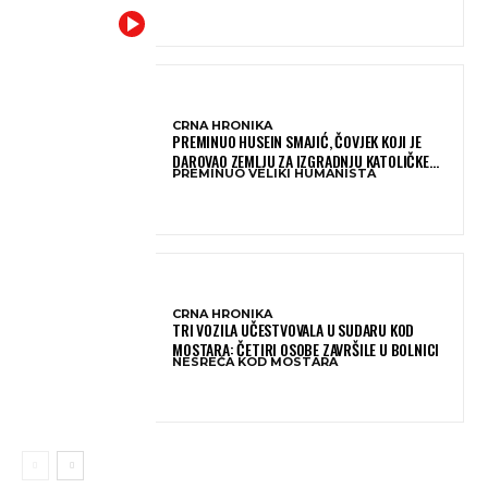
CRNA HRONIKA
PREMINUO HUSEIN SMAJIĆ, ČOVJEK KOJI JE
DAROVAO ZEMLJU ZA IZGRADNJU KATOLIČKE
PREMINUO VELIKI HUMANISTA
CRKVE U BUGOJNU
CRNA HRONIKA
TRI VOZILA UČESTVOVALA U SUDARU KOD
MOSTARA: ČETIRI OSOBE ZAVRŠILE U BOLNICI
NESREĆA KOD MOSTARA