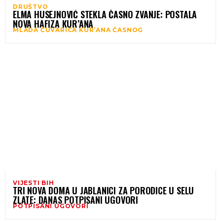
DRUŠTVO
ELMA HUSEJNOVIĆ STEKLA ČASNO ZVANJE: POSTALA
NOVA HAFIZA KUR’ANA
MLADA ČUVARICA KUR’ANA ČASNOG
VIJESTI BIH
TRI NOVA DOMA U JABLANICI ZA PORODICE U SELU
ZLATE: DANAS POTPISANI UGOVORI
POTPISANI UGOVORI