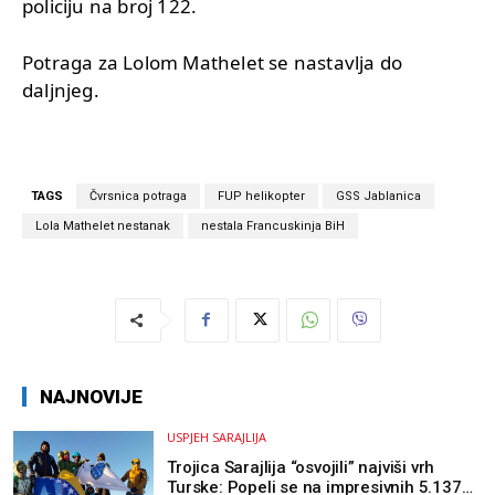
policiju na broj 122.
Potraga za Lolom Mathelet se nastavlja do
daljnjeg.
TAGS
Čvrsnica potraga
FUP helikopter
GSS Jablanica
Lola Mathelet nestanak
nestala Francuskinja BiH
NAJNOVIJE
USPJEH SARAJLIJA
Trojica Sarajlija “osvojili” najviši vrh
Turske: Popeli se na impresivnih 5.137