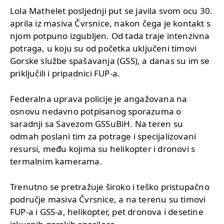
Lola Mathelet posljednji put se javila svom ocu 30.
aprila iz masiva Čvrsnice, nakon čega je kontakt s
njom potpuno izgubljen. Od tada traje intenzivna
potraga, u koju su od početka uključeni timovi
Gorske službe spašavanja (GSS), a danas su im se
priključili i pripadnici FUP-a.
Federalna uprava policije je angažovana na
osnovu nedavno potpisanog sporazuma o
saradnji sa Savezom GSSuBiH. Na teren su
odmah poslani tim za potrage i specijalizovani
resursi, među kojima su helikopter i dronovi s
termalnim kamerama.
Trenutno se pretražuje široko i teško pristupačno
područje masiva Čvrsnice, a na terenu su timovi
FUP-a i GSS-a, helikopter, pet dronova i desetine