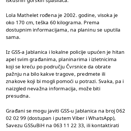
iskusnih gorskih spasilaca.
Lola Mathelet rođena je 2002. godine, visoka je
oko 170 cm, teška 60 kilograma. Prema
dostupnim informacijama, na planinu se uputila
sama.
Iz GSS-a Jablanica i lokalne policije upućen je hitan
apel svim građanima, planinarima i izletnicima
koji se kreću po području Čvrsnice da obrate
pažnju na bilo kakve tragove, predmete ili
znakove koji bi mogli pomoći u potrazi. Svaka, pa i
naizgled nevažna informacija, može biti
presudna.
Građani se mogu javiti GSS-u Jablanica na broj 062
02 02 99 (dostupan i putem Viber i WhatsApp),
Savezu GSSuBiH na 063 11 22 33, ili kontaktirati