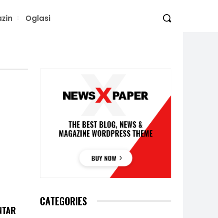
zin
Oglasi
CATEGORIES
NTAR