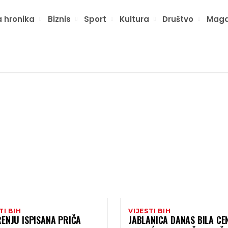
 hronika
Biznis
Sport
Kultura
Društvo
Maga
TI BIH
VIJESTI BIH
ENJU ISPISANA PRIČA
JABLANICA DANAS BILA CE