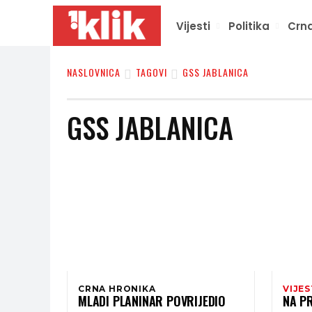
Vijesti
Politika
Crna
NASLOVNICA
TAGOVI
GSS JABLANICA
GSS JABLANICA
CRNA HRONIKA
VIJES
MLADI PLANINAR POVRIJEDIO
NA PR