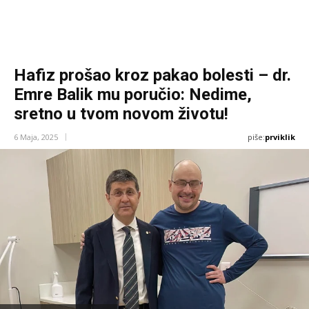
Hafiz prošao kroz pakao bolesti – dr.
Emre Balik mu poručio: Nedime,
sretno u tvom novom životu!
piše:
prviklik
6 Maja, 2025