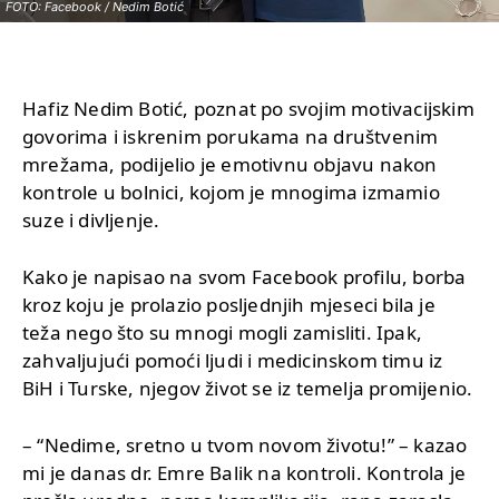
FOTO: Facebook / Nedim Botić
Hafiz Nedim Botić, poznat po svojim motivacijskim
govorima i iskrenim porukama na društvenim
mrežama, podijelio je emotivnu objavu nakon
kontrole u bolnici, kojom je mnogima izmamio
suze i divljenje.
Kako je napisao na svom Facebook profilu, borba
kroz koju je prolazio posljednjih mjeseci bila je
teža nego što su mnogi mogli zamisliti. Ipak,
zahvaljujući pomoći ljudi i medicinskom timu iz
BiH i Turske, njegov život se iz temelja promijenio.
– “Nedime, sretno u tvom novom životu!” – kazao
mi je danas dr. Emre Balik na kontroli. Kontrola je