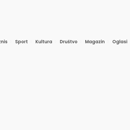
znis
Sport
Kultura
Društvo
Magazin
Oglasi