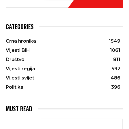
CATEGORIES
Crna hronika
1549
Vijesti BiH
1061
Društvo
811
Vijesti regija
592
Vijesti svijet
486
Politika
396
MUST READ