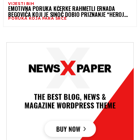
VIJESTI BIH
EMOTIVNA PORUKA KĆERKE RAHMETLI ERNADA
BEGOVIĆA KOJI JE SINOĆ DOBIO PRIZNANJE “HEROJ
PORUKA KOJA PARA SRCE
GODINE”