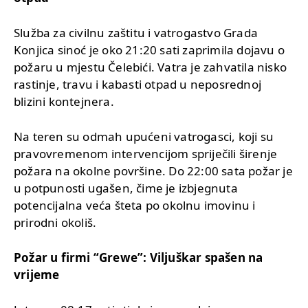
Služba za civilnu zaštitu i vatrogastvo Grada
Konjica sinoć je oko 21:20 sati zaprimila dojavu o
požaru u mjestu Čelebići. Vatra je zahvatila nisko
rastinje, travu i kabasti otpad u neposrednoj
blizini kontejnera.
Na teren su odmah upućeni vatrogasci, koji su
pravovremenom intervencijom spriječili širenje
požara na okolne površine. Do 22:00 sata požar je
u potpunosti ugašen, čime je izbjegnuta
potencijalna veća šteta po okolnu imovinu i
prirodni okoliš.
Požar u firmi “Grewe”: Viljuškar spašen na
vrijeme