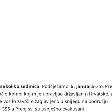
h nekoliko sedmica
. Podsjećamo,
5. januara
GSS Pre
vlačio kombi kojim je upravljao državljanin Hrvatske, 
je vozilo završilo zaglavljeno u snijegu na području
 GSS-a Prenj svi su uspješno evakusani.