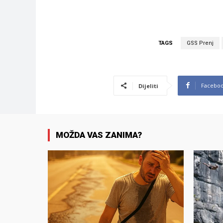
TAGS
GSS Prenj
Facebo
Dijeliti
MOŽDA VAS ZANIMA?