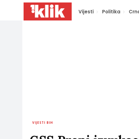
Vijesti
Politika
Crn
VIJESTI BIH