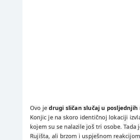
Ovo je
drugi sličan slučaj u posljednji
Konjic je na skoro identičnoj lokaciji iz
kojem su se nalazile još tri osobe. Tada 
Rujišta, ali brzom i uspješnom reakcijom