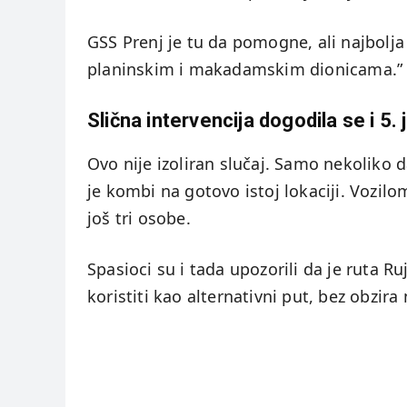
GSS Prenj je tu da pomogne, ali najbolja
planinskim i makadamskim dionicama.” – 
Slična intervencija dogodila se i 5.
Ovo nije izoliran slučaj. Samo nekoliko 
je kombi na gotovo istoj lokaciji. Vozilo
još tri osobe.
Spasioci su i tada upozorili da je ruta R
koristiti kao alternativni put, bez obzira