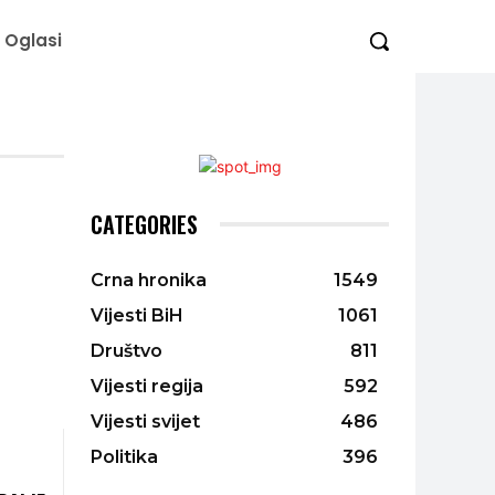
Oglasi
CATEGORIES
Crna hronika
1549
Vijesti BiH
1061
Društvo
811
Vijesti regija
592
Vijesti svijet
486
Politika
396