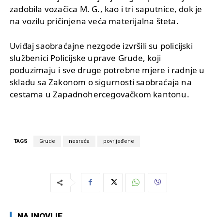
zadobila vozačica M. G., kao i tri saputnice, dok je
na vozilu pričinjena veća materijalna šteta.
Uviđaj saobraćajne nezgode izvršili su policijski
službenici Policijske uprave Grude, koji
poduzimaju i sve druge potrebne mjere i radnje u
skladu sa Zakonom o sigurnosti saobraćaja na
cestama u Zapadnohercegovačkom kantonu.
TAGS
Grude
nesreća
povrijeđene
NAJNOVIJE