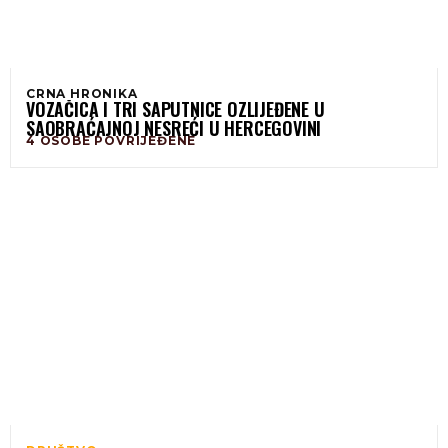
CRNA HRONIKA
VOZAČICA I TRI SAPUTNICE OZLIJEĐENE U
SAOBRAĆAJNOJ NESREĆI U HERCEGOVINI
4 OSOBE POVRIJEĐENE