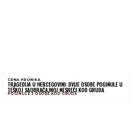
CRNA HRONIKA
TRAGEDIJA U HERCEGOVINI: DVIJE OSOBE POGINULE U
TEŠKOJ SAOBRAĆAJNOJ NESREĆI KOD GRUDA
POGINULE 2 OSOBE KOD GRUDA