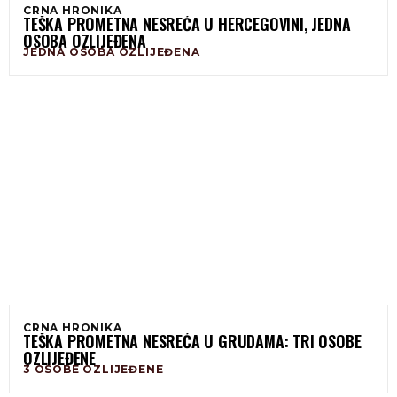
CRNA HRONIKA
TEŠKA PROMETNA NESREĆA U HERCEGOVINI, JEDNA
OSOBA OZLIJEĐENA
JEDNA OSOBA OZLIJEĐENA
CRNA HRONIKA
TEŠKA PROMETNA NESREĆA U GRUDAMA: TRI OSOBE
OZLIJEĐENE
3 OSOBE OZLIJEĐENE