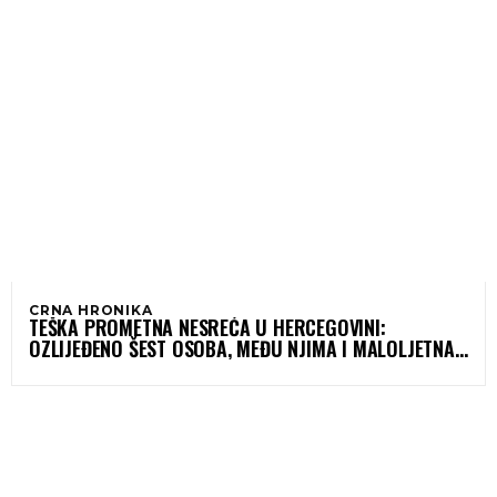
CRNA HRONIKA
TEŠKA PROMETNA NESREĆA U HERCEGOVINI:
OZLIJEĐENO ŠEST OSOBA, MEĐU NJIMA I MALOLJETNA
LICA