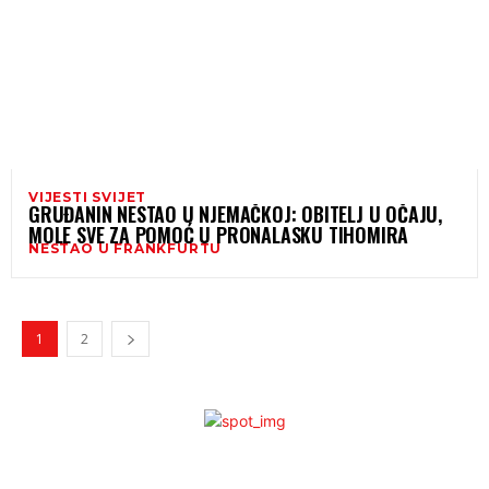
VIJESTI SVIJET
GRUĐANIN NESTAO U NJEMAČKOJ: OBITELJ U OČAJU,
MOLE SVE ZA POMOĆ U PRONALASKU TIHOMIRA
NESTAO U FRANKFURTU
1
2