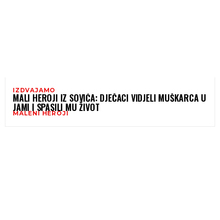
IZDVAJAMO
MALI HEROJI IZ SOVIĆA: DJEČACI VIDJELI MUŠKARCA U
JAMI I SPASILI MU ŽIVOT
MALENI HEROJI