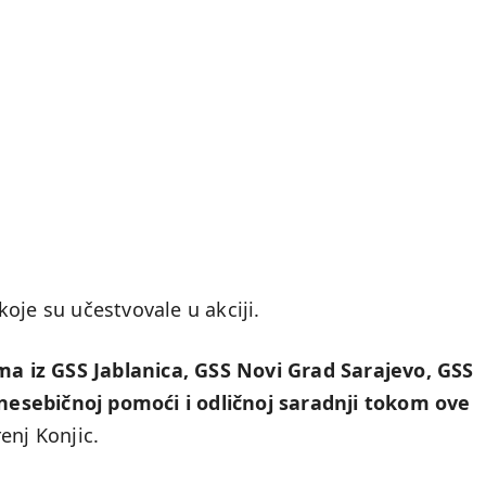
oje su učestvovale u akciji.
 iz GSS Jablanica, GSS Novi Grad Sarajevo, GSS
, nesebičnoj pomoći i odličnoj saradnji tokom ove
enj Konjic.