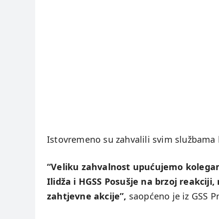
Istovremeno su zahvalili svim službama k
“Veliku zahvalnost upućujemo kolegama
Ilidža i HGSS Posušje na brzoj reakciji
zahtjevne akcije”,
saopćeno je iz GSS Pr