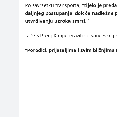
Po završetku transporta,
“tijelo je pred
daljnjeg postupanja, dok će nadležne po
utvrđivanju uzroka smrti.”
Iz GSS Prenj Konjic izrazili su saučešće 
“Porodici, prijateljima i svim bližnji