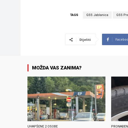
TAGS
GSS Jablanica
GSS Pr
Facebo
Dijeliti
MOŽDA VAS ZANIMA?
UHAPŠENE 2 OSOBE
PRONAĐEN