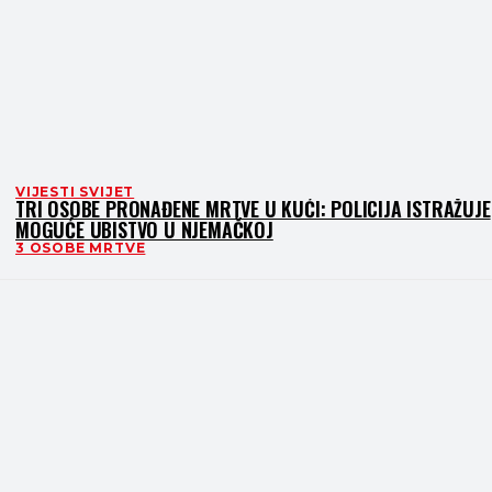
VIJESTI SVIJET
TRI OSOBE PRONAĐENE MRTVE U KUĆI: POLICIJA ISTRAŽUJE
MOGUĆE UBISTVO U NJEMAČKOJ
3 OSOBE MRTVE