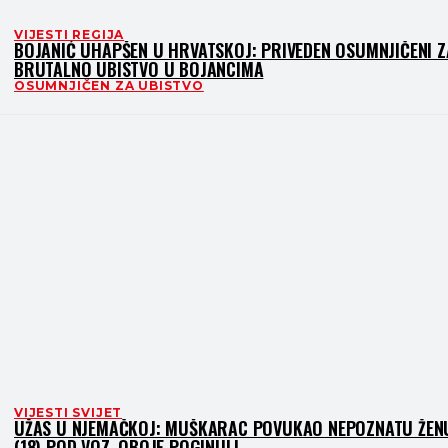
VIJESTI REGIJA
BOJANIĆ UHAPŠEN U HRVATSKOJ: PRIVEDEN OSUMNJIČENI Z
BRUTALNO UBISTVO U BOJANCIMA
OSUMNJIČEN ZA UBISTVO
VIJESTI SVIJET
UŽAS U NJEMAČKOJ: MUŠKARAC POVUKAO NEPOZNATU ŽEN
(18) POD VOZ, OBOJE POGINULI