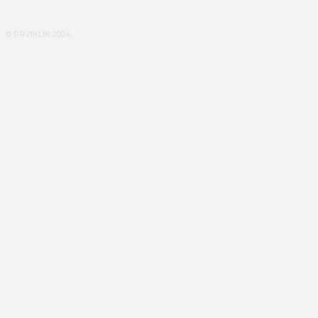
© PRVIKLIK 2024