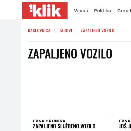
Vijesti
Politika
Crna 
NASLOVNICA
TAGOVI
ZAPALJENO VOZILO
ZAPALJENO VOZILO
CRNA HRONIKA
CRNA
ZAPALJENO SLUŽBENO VOZILO
JOŠ J