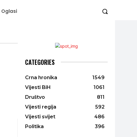
Oglasi
CATEGORIES
Crna hronika
1549
Vijesti BiH
1061
Društvo
811
Vijesti regija
592
Vijesti svijet
486
Politika
396