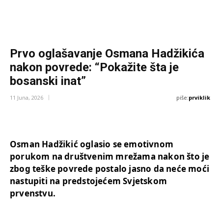
Prvo oglašavanje Osmana Hadžikića
nakon povrede: “Pokažite šta je
bosanski inat”
piše:
prviklik
11 Juna, 2026
Osman Hadžikić oglasio se emotivnom
porukom na društvenim mrežama nakon što je
zbog teške povrede postalo jasno da neće moći
nastupiti na predstojećem Svjetskom
prvenstvu.