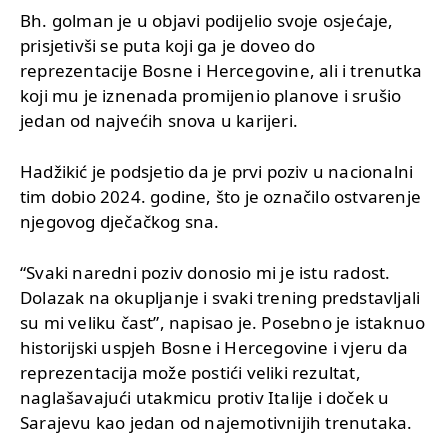
Bh. golman je u objavi podijelio svoje osjećaje,
prisjetivši se puta koji ga je doveo do
reprezentacije Bosne i Hercegovine, ali i trenutka
koji mu je iznenada promijenio planove i srušio
jedan od najvećih snova u karijeri.
Hadžikić je podsjetio da je prvi poziv u nacionalni
tim dobio 2024. godine, što je označilo ostvarenje
njegovog dječačkog sna.
“Svaki naredni poziv donosio mi je istu radost.
Dolazak na okupljanje i svaki trening predstavljali
su mi veliku čast”, napisao je. Posebno je istaknuo
historijski uspjeh Bosne i Hercegovine i vjeru da
reprezentacija može postići veliki rezultat,
naglašavajući utakmicu protiv Italije i doček u
Sarajevu kao jedan od najemotivnijih trenutaka.