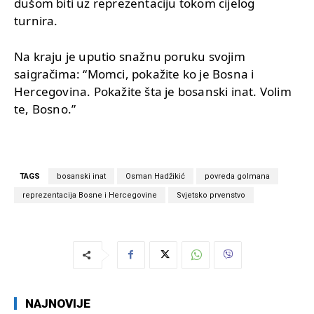
dušom biti uz reprezentaciju tokom cijelog
turnira.
Na kraju je uputio snažnu poruku svojim
saigračima: “Momci, pokažite ko je Bosna i
Hercegovina. Pokažite šta je bosanski inat. Volim
te, Bosno.”
TAGS
bosanski inat
Osman Hadžikić
povreda golmana
reprezentacija Bosne i Hercegovine
Svjetsko prvenstvo
NAJNOVIJE