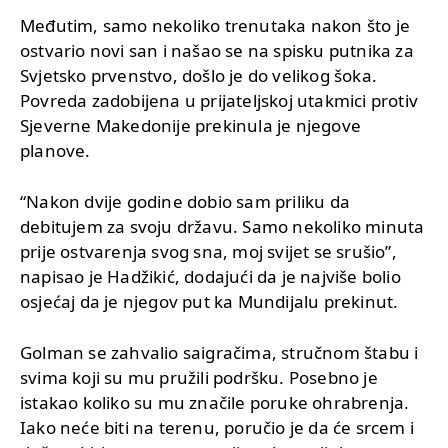
Međutim, samo nekoliko trenutaka nakon što je
ostvario novi san i našao se na spisku putnika za
Svjetsko prvenstvo, došlo je do velikog šoka.
Povreda zadobijena u prijateljskoj utakmici protiv
Sjeverne Makedonije prekinula je njegove
planove.
“Nakon dvije godine dobio sam priliku da
debitujem za svoju državu. Samo nekoliko minuta
prije ostvarenja svog sna, moj svijet se srušio”,
napisao je Hadžikić, dodajući da je najviše bolio
osjećaj da je njegov put ka Mundijalu prekinut.
Golman se zahvalio saigračima, stručnom štabu i
svima koji su mu pružili podršku. Posebno je
istakao koliko su mu značile poruke ohrabrenja.
Iako neće biti na terenu, poručio je da će srcem i