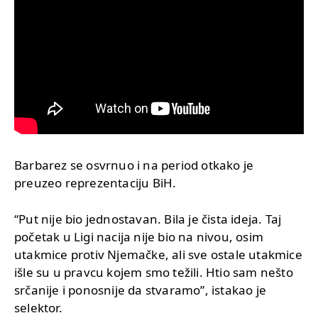
Barbarez se osvrnuo i na period otkako je
preuzeo reprezentaciju BiH.
“Put nije bio jednostavan. Bila je čista ideja. Taj
početak u Ligi nacija nije bio na nivou, osim
utakmice protiv Njemačke, ali sve ostale utakmice
išle su u pravcu kojem smo težili. Htio sam nešto
srčanije i ponosnije da stvaramo”, istakao je
selektor.