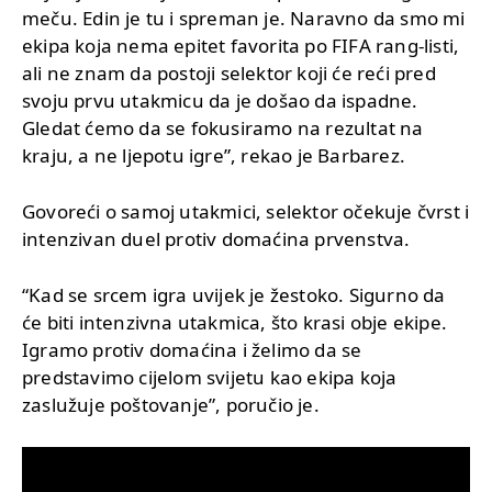
meču. Edin je tu i spreman je. Naravno da smo mi
ekipa koja nema epitet favorita po FIFA rang-listi,
ali ne znam da postoji selektor koji će reći pred
svoju prvu utakmicu da je došao da ispadne.
Gledat ćemo da se fokusiramo na rezultat na
kraju, a ne ljepotu igre”, rekao je Barbarez.
Govoreći o samoj utakmici, selektor očekuje čvrst i
intenzivan duel protiv domaćina prvenstva.
“Kad se srcem igra uvijek je žestoko. Sigurno da
će biti intenzivna utakmica, što krasi obje ekipe.
Igramo protiv domaćina i želimo da se
predstavimo cijelom svijetu kao ekipa koja
zaslužuje poštovanje”, poručio je.