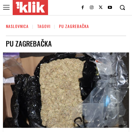
NASLOVNICA
TAGOVI
PU ZAGREBAČKA
PU ZAGREBAČKA