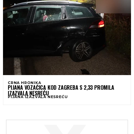
CRNA HRONIKA
PIJANA VOZAČICA KOD ZAGREBA S 2,33 PROMILA
IZAZVALA NESREĆU
PIJANA IZAZVALA NESREĆU