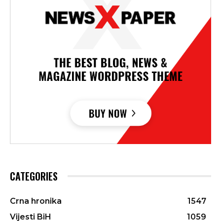
CATEGORIES
Crna hronika
1547
Vijesti BiH
1059