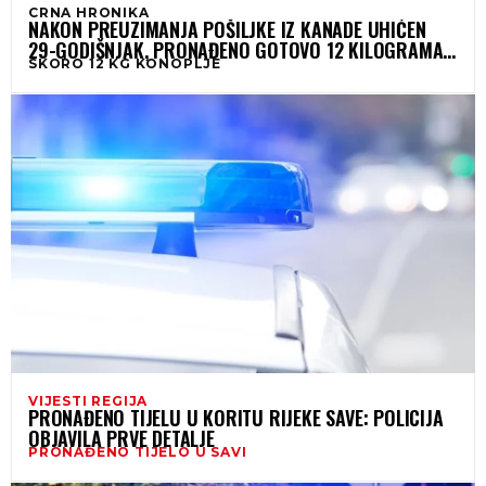
CRNA HRONIKA
NAKON PREUZIMANJA POŠILJKE IZ KANADE UHIĆEN
29-GODIŠNJAK, PRONAĐENO GOTOVO 12 KILOGRAMA
SKORO 12 KG KONOPLJE
KONOPLJE
VIJESTI REGIJA
PRONAĐENO TIJELU U KORITU RIJEKE SAVE: POLICIJA
OBJAVILA PRVE DETALJE
PRONAĐENO TIJELO U SAVI