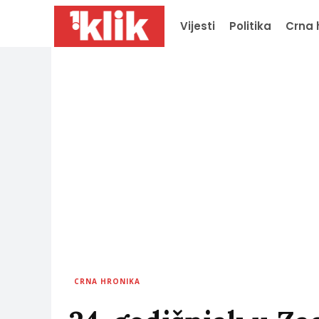
Vijesti
Politika
Crna 
CRNA HRONIKA