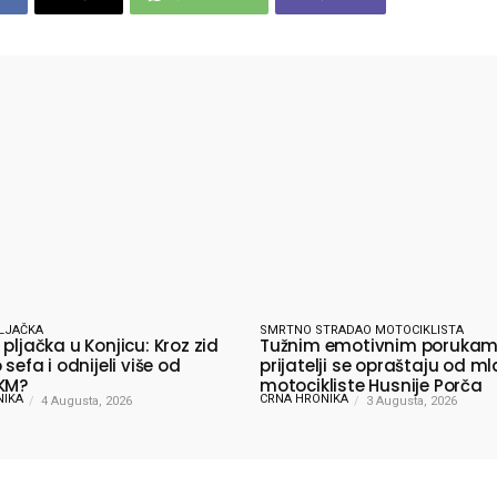
LJAČKA
SMRTNO STRADAO MOTOCIKLISTA
pljačka u Konjicu: Kroz zid
Tužnim emotivnim poruka
 sefa i odnijeli više od
prijatelji se opraštaju od m
KM?
motocikliste Husnije Porča
NIKA
CRNA HRONIKA
4 Augusta, 2026
3 Augusta, 2026