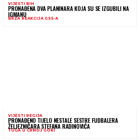
VIJESTI BIH
PRONAĐENA DVA PLANINARA KOJA SU SE IZGUBILI NA
IGMANU
BRZA REAKCIJA GSS-A
VIJESTI REGIJA
PRONAĐENO TIJELO NESTALE SESTRE FUDBALERA
ŽELJEZNIČARA STEFANA RADINOVIĆA
TUGA U CRNOJ GORI