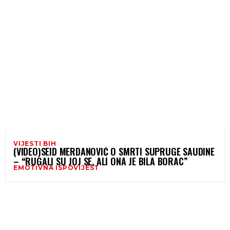
VIJESTI BIH
(VIDEO)SEID MERDANOVIĆ O SMRTI SUPRUGE SAUDINE
– “RUGALI SU JOJ SE, ALI ONA JE BILA BORAC”
EMOTIVNA ISPOVIJEST