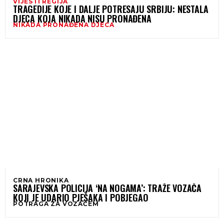
VIJESTI REGIJA
TRAGEDIJE KOJE I DALJE POTRESAJU SRBIJU: NESTALA
DJECA KOJA NIKADA NISU PRONAĐENA
NIKADA PRONAĐENA DJECA
CRNA HRONIKA
SARAJEVSKA POLICIJA ‘NA NOGAMA’: TRAŽE VOZAČA
KOJI JE UDARIO PJEŠAKA I POBJEGAO
POTRAGA ZA VOZAČEM