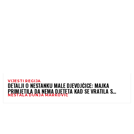
VIJESTI REGIJA
DETALJI O NESTANKU MALE DJEVOJČICE: MAJKA
PRIMJETILA DA NEMA DJETETA KAD SE VRATILA S
NESTALA DUNJA MARKOVIĆ
POSLA