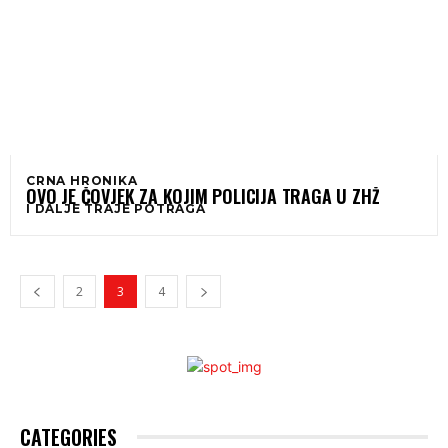
CRNA HRONIKA
OVO JE ČOVJEK ZA KOJIM POLICIJA TRAGA U ZHŽ
I DALJE TRAJE POTRAGA
2
3
4
CATEGORIES