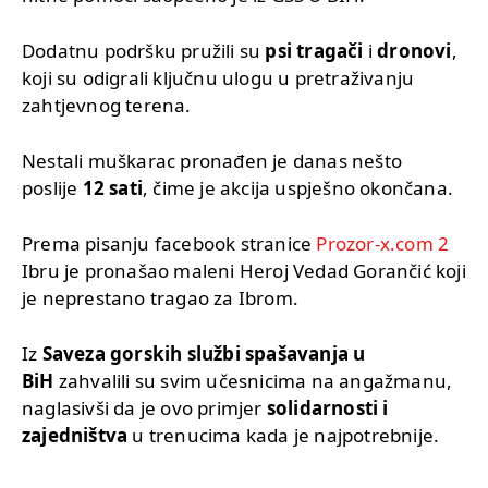
Dodatnu podršku pružili su
psi tragači
i
dronovi
,
koji su odigrali ključnu ulogu u pretraživanju
zahtjevnog terena.
Nestali muškarac pronađen je danas nešto
poslije
12 sati
, čime je akcija uspješno okončana.
Prema pisanju facebook stranice
Prozor-x.com 2
Ibru je pronašao maleni Heroj Vedad Gorančić koji
je neprestano tragao za Ibrom.
Iz
Saveza gorskih službi spašavanja u
BiH
zahvalili su svim učesnicima na angažmanu,
naglasivši da je ovo primjer
solidarnosti i
zajedništva
u trenucima kada je najpotrebnije.