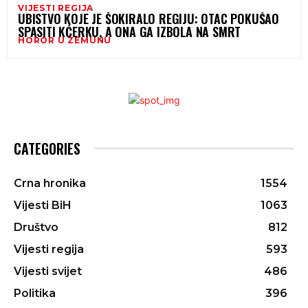
VIJESTI REGIJA
UBISTVO KOJE JE ŠOKIRALO REGIJU: OTAC POKUŠAO
SPASITI KĆERKU, A ONA GA IZBOLA NA SMRT
HOROR U ZEMUNU
CATEGORIES
Crna hronika
1554
Vijesti BiH
1063
Društvo
812
Vijesti regija
593
Vijesti svijet
486
Politika
396