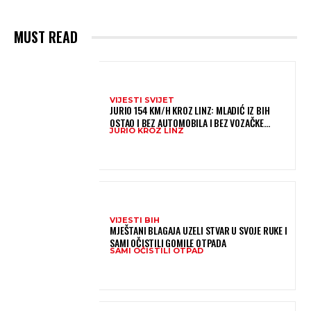
MUST READ
VIJESTI SVIJET
JURIO 154 KM/H KROZ LINZ: MLADIĆ IZ BIH
OSTAO I BEZ AUTOMOBILA I BEZ VOZAČKE
JURIO KROZ LINZ
DOZVOLE
VIJESTI BIH
MJEŠTANI BLAGAJA UZELI STVAR U SVOJE RUKE I
SAMI OČISTILI GOMILE OTPADA
SAMI OČISTILI OTPAD