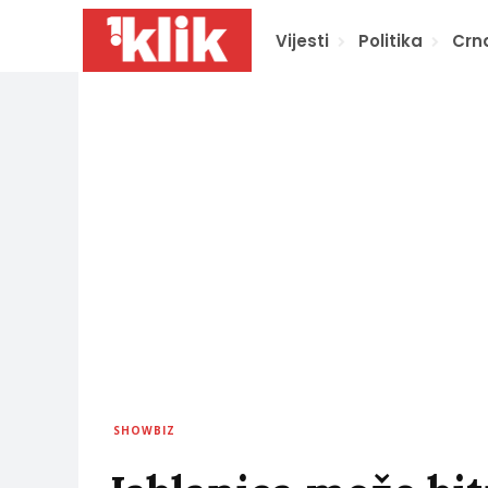
Vijesti
Politika
Crn
SHOWBIZ