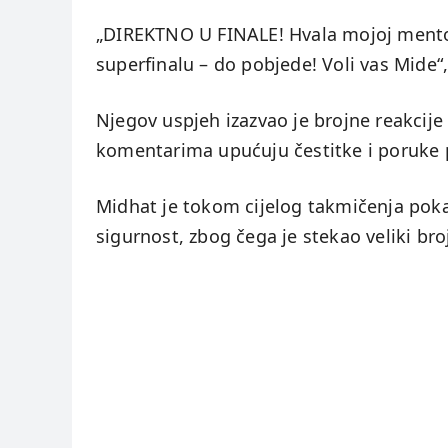
„DIREKTNO U FINALE! Hvala mojoj mentor
superfinalu – do pobjede! Voli vas Mide“
Njegov uspjeh izazvao je brojne reakcije 
komentarima upućuju čestitke i poruke 
Midhat je tokom cijelog takmičenja pokaz
sigurnost, zbog čega je stekao veliki bro