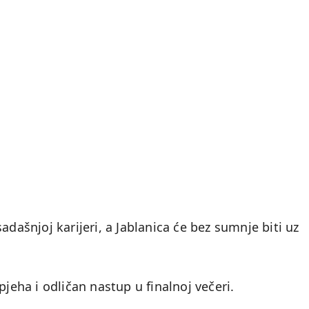
adašnjoj karijeri, a Jablanica će bez sumnje biti uz
ha i odličan nastup u finalnoj večeri.