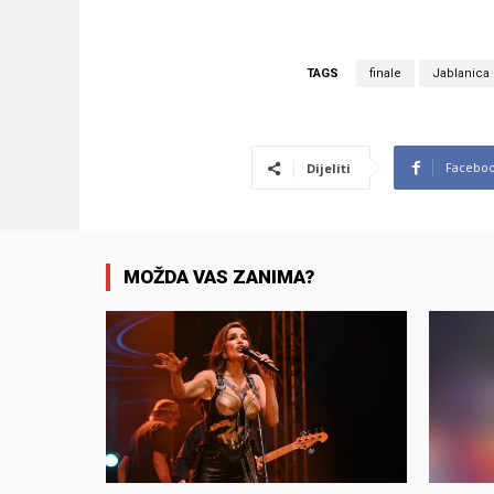
TAGS
finale
Jablanica
Facebo
Dijeliti
MOŽDA VAS ZANIMA?