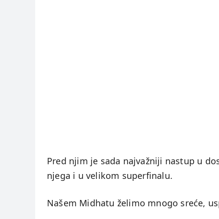
Pred njim je sada najvažniji nastup u dos
njega i u velikom superfinalu.
Našem Midhatu želimo mnogo sreće, uspje