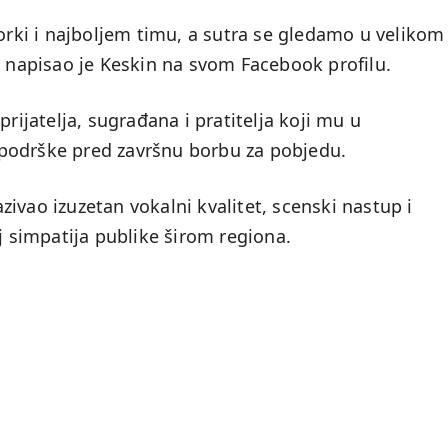
ki i najboljem timu, a sutra se gledamo u velikom
, napisao je Keskin na svom Facebook profilu.
prijatelja, sugrađana i pratitelja koji mu u
podrške pred završnu borbu za pobjedu.
ivao izuzetan vokalni kvalitet, scenski nastup i
j simpatija publike širom regiona.