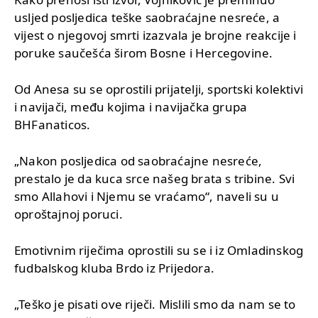
usljed posljedica teške saobraćajne nesreće, a
vijest o njegovoj smrti izazvala je brojne reakcije i
poruke saučešća širom Bosne i Hercegovine.
Od Anesa su se oprostili prijatelji, sportski kolektivi
i navijači, među kojima i navijačka grupa
BHFanaticos.
„Nakon posljedica od saobraćajne nesreće,
prestalo je da kuca srce našeg brata s tribine. Svi
smo Allahovi i Njemu se vraćamo“, naveli su u
oproštajnoj poruci.
Emotivnim riječima oprostili su se i iz Omladinskog
fudbalskog kluba Brdo iz Prijedora.
„Teško je pisati ove riječi. Mislili smo da nam se to