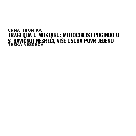
CRNA HRONIKA
TRAGEDIJA U MOSTARU: MOTOCIKLIST POGINUO U
STRAVIČNOJ NESREĆI, VIŠE OSOBA POVRIJEĐENO
TEŠKA NESREĆA