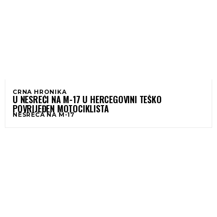
CRNA HRONIKA
U NESREĆI NA M-17 U HERCEGOVINI TEŠKO
POVRIJEĐEN MOTOCIKLISTA
NESREĆA NA M-17