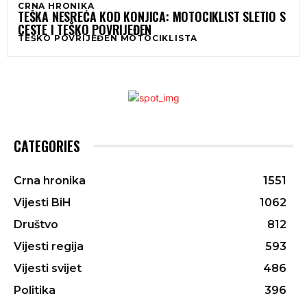
CRNA HRONIKA
TEŠKA NESREĆA KOD KONJICA: MOTOCIKLIST SLETIO S
CESTE I TEŠKO POVRIJEĐEN
TEŠKO POVRIJEĐEN MOTOCIKLISTA
CATEGORIES
Crna hronika
1551
Vijesti BiH
1062
Društvo
812
Vijesti regija
593
Vijesti svijet
486
Politika
396