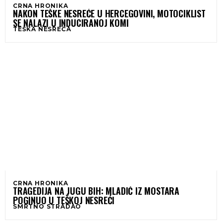
CRNA HRONIKA
NAKON TEŠKE NESREĆE U HERCEGOVINI, MOTOCIKLIST
SE NALAZI U INDUCIRANOJ KOMI
TEŠKA NESREĆA
CRNA HRONIKA
TRAGEDIJA NA JUGU BIH: MLADIĆ IZ MOSTARA
POGINUO U TEŠKOJ NESREĆI
SMRTNO STRADAO