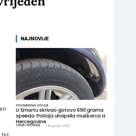
vrijeđen
NAJNOVIJE
PRONAĐENA DROGA
zen
U Smartu skrivao gotovo 690 grama
speeda: Policija uhapsila muškarca iz
Hercegovine
CRNA HRONIKA
7 Augusta, 2026
 bit