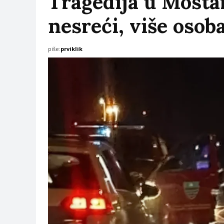
Tragedija u Mostar
nesreći, više osob
piše:
prviklik