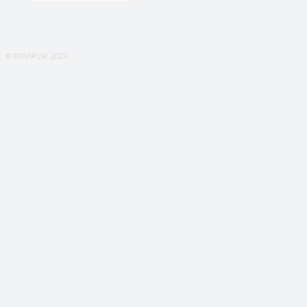
© PRVIKLIK 2024