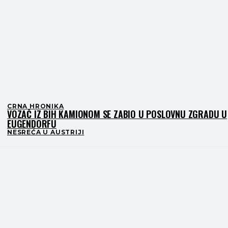
CRNA HRONIKA
VOZAČ IZ BIH KAMIONOM SE ZABIO U POSLOVNU ZGRADU U
EUGENDORFU
NESREĆA U AUSTRIJI