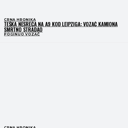
CRNA HRONIKA
TEŠKA NESREĆA NA A9 KOD LEIPZIGA: VOZAČ KAMIONA
SMRTNO STRADAO
POGINUO VOZAČ
CRNA HRONIKA