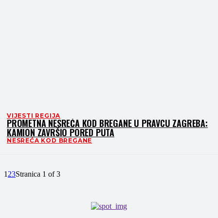
VIJESTI REGIJA
PROMETNA NESREĆA KOD BREGANE U PRAVCU ZAGREBA:
KAMION ZAVRŠIO PORED PUTA
NESREĆA KOD BREGANE
1
2
3
Stranica 1 of 3