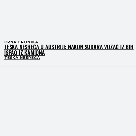
CRNA HRONIKA
TEŠKA NESREĆA U AUSTRIJI: NAKON SUDARA VOZAČ IZ BIH
ISPAO IZ KAMIONA
TEŠKA NESREĆA