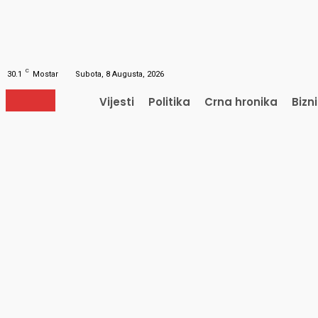
Obnavljanje šifre
Obnovite vašu lozinku
Vaš e-mail
Lozinka će vam biti poslana e-mailom.
C
30.1
Mostar
Subota, 8 Augusta, 2026
Vijesti
Politika
Crna hronika
Bizn