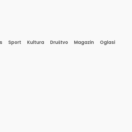
is
Sport
Kultura
Društvo
Magazin
Oglasi