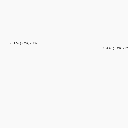
 PLJAČKA
SMRTNO STRADAO MOTOCIKLIS
 pljačka u Konjicu: Kroz zid došli
Tužnim emotivnim poru
a i odnijeli više od 30.000 KM?
se opraštaju od mlado
Husnije Porča
ONIKA
4 Augusta, 2026
CRNA HRONIKA
3 Augusta, 202