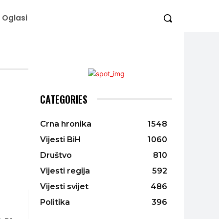
Oglasi
CATEGORIES
Crna hronika
1548
Vijesti BiH
1060
Društvo
810
Vijesti regija
592
Vijesti svijet
486
Politika
396