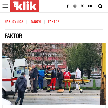
NASLOVNICA
TAGOVI
FAKTOR
FAKTOR