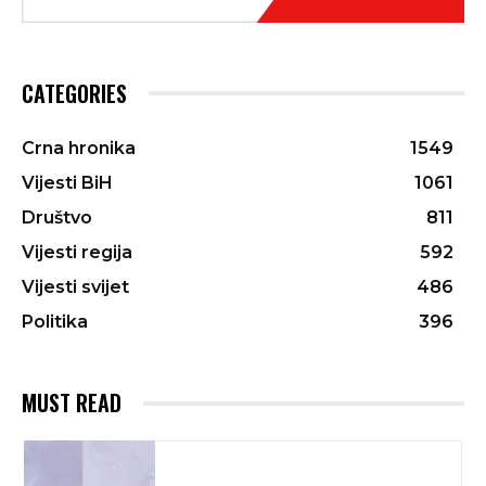
CATEGORIES
Crna hronika
1549
Vijesti BiH
1061
Društvo
811
Vijesti regija
592
Vijesti svijet
486
Politika
396
MUST READ