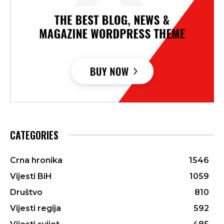
CATEGORIES
Crna hronika
1546
Vijesti BiH
1059
Društvo
810
Vijesti regija
592