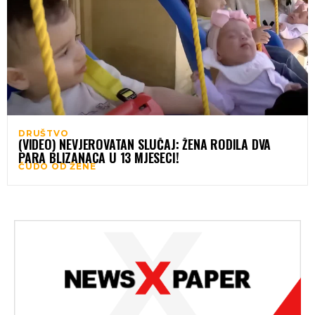
DRUŠTVO
(VIDEO) NEVJEROVATAN SLUČAJ: ŽENA RODILA DVA
PARA BLIZANACA U 13 MJESECI!
ČUDO OD ŽENE