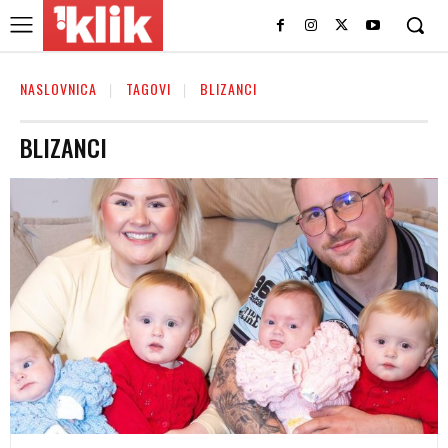
NASLOVNICA
TAGOVI
BLIZANCI
BLIZANCI