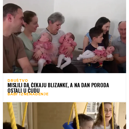
DRUŠTVO
MISLILI DA ČEKAJU BLIZANKE, A NA DAN PORODA
OSTALI U ČUDU
BABY IZNENAĐENJE