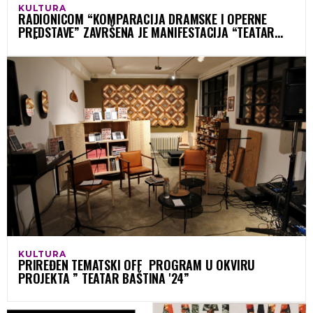
KULTURA
RADIONICOM “KOMPARACIJA DRAMSKE I OPERNE
PREDSTAVE” ZAVRŠENA JE MANIFESTACIJA “TEATAR
BAŠTINA ’24. SARADNJA SA PROFESIONALNIM
POZORIŠNIM PRODUKCIJAMA”
KULTURA
PRIREĐEN TEMATSKI OFF PROGRAM U OKVIRU
PROJEKTA ” TEATAR BAŠTINA '24”