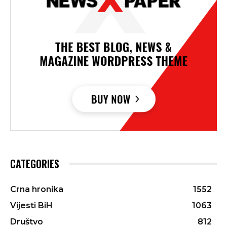
CATEGORIES
Crna hronika
1552
Vijesti BiH
1063
Društvo
812