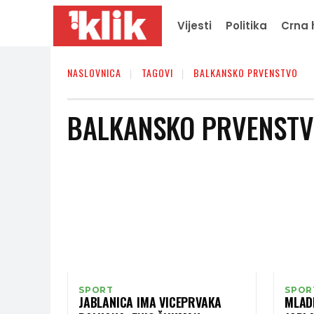
Vijesti
Politika
Crna 
NASLOVNICA
TAGOVI
BALKANSKO PRVENSTVO
BALKANSKO PRVENST
SPORT
SPOR
JABLANICA IMA VICEPRVAKA
MLAD