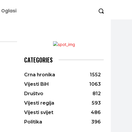
Oglasi
CATEGORIES
Crna hronika
1552
Vijesti BiH
1063
Društvo
812
Vijesti regija
593
Vijesti svijet
486
Politika
396