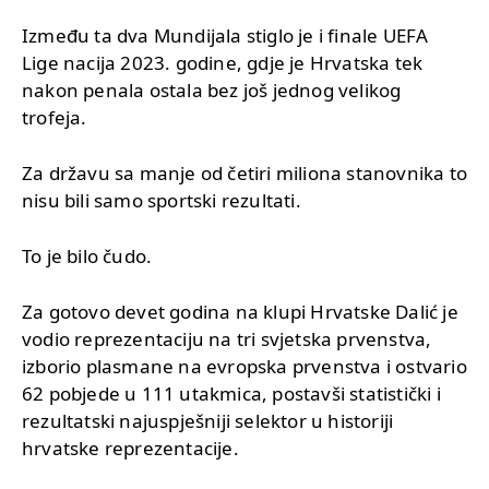
Između ta dva Mundijala stiglo je i finale UEFA
Lige nacija 2023. godine, gdje je Hrvatska tek
nakon penala ostala bez još jednog velikog
trofeja.
Za državu sa manje od četiri miliona stanovnika to
nisu bili samo sportski rezultati.
To je bilo čudo.
Za gotovo devet godina na klupi Hrvatske Dalić je
vodio reprezentaciju na tri svjetska prvenstva,
izborio plasmane na evropska prvenstva i ostvario
62 pobjede u 111 utakmica, postavši statistički i
rezultatski najuspješniji selektor u historiji
hrvatske reprezentacije.