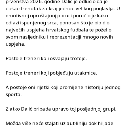
prvenstva 2026. godine Dalić je odlučio da je
došao trenutak za kraj jednog velikog poglavlja. U
emotivnoj oproštajnoj poruci poručio je kako
odlazi ispunjenog srca, ponosan što je bio dio
najvećih uspjeha hrvatskog fudbala te poželio
svom nasljedniku i reprezentaciji mnogo novih
uspjeha.
Postoje treneri koji osvajaju trofeje.
Postoje treneri koji pobjeđuju utakmice.
A postoje oni rijetki koji promijene historiju jednog
sporta.
Zlatko Dalić pripada upravo toj posljednjoj grupi.
Možda više neće stajati uz aut-liniju dok hiljade