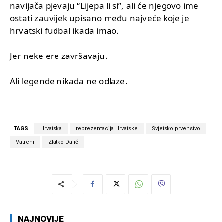
navijača pjevaju “Lijepa li si”, ali će njegovo ime
ostati zauvijek upisano među najveće koje je
hrvatski fudbal ikada imao.
Jer neke ere završavaju.
Ali legende nikada ne odlaze.
TAGS
Hrvatska
reprezentacija Hrvatske
Svjetsko prvenstvo
Vatreni
Zlatko Dalić
NAJNOVIJE