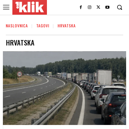
NASLOVNICA
TAGOVI
HRVATSKA
HRVATSKA