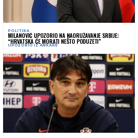
POLITIKA
MILANOVIĆ UPOZORIO NA NAORUŽAVANJE SRBIJE:
“HRVATSKA ĆE MORATI NEŠTO PODUZETI”
UPOZORIO IZ ANKARE