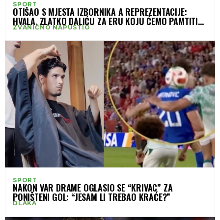
SPORT
OTIŠAO S MJESTA IZBORNIKA A REPREZENTACIJE:
HVALA, ZLATKO DALIĆU ZA ERU KOJU ĆEMO PAMTITI
ZVANIČNO NAPUSTIO
ZAUVIJEK
SPORT
NAKON VAR DRAME OGLASIO SE “KRIVAC” ZA
PONIŠTENI GOL: “JESAM LI TREBAO KRAĆE?”
DLAKA