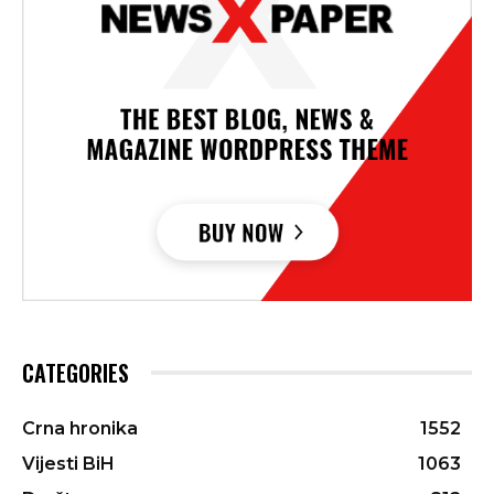
CATEGORIES
Crna hronika
1552
Vijesti BiH
1063