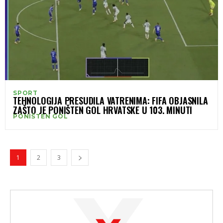
SPORT
TEHNOLOGIJA PRESUDILA VATRENIMA: FIFA OBJASNILA
ZAŠTO JE PONIŠTEN GOL HRVATSKE U 103. MINUTI
PONIŠTEN GOL
1
2
3