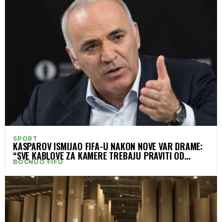
SPORT
KASPAROV ISMIJAO FIFA-U NAKON NOVE VAR DRAME:
“SVE KABLOVE ZA KAMERE TREBAJU PRAVITI OD
BOCNUO FIFU
HRVATSKE KOSE”